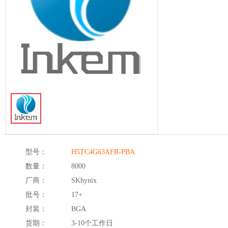
型号：
H5TC4G63AFR-PBA
数量：
8000
厂商：
SKhynix
批号：
17+
封装：
BGA
货期：
3-10个工作日