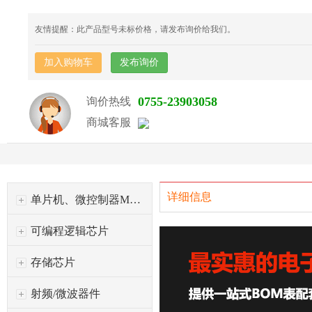
友情提醒：此产品型号未标价格，请发布询价给我们。
加入购物车
发布询价
0755-23903058
询价热线
商城客服
详细信息
单片机、微控制器MCU
可编程逻辑芯片
存储芯片
射频/微波器件