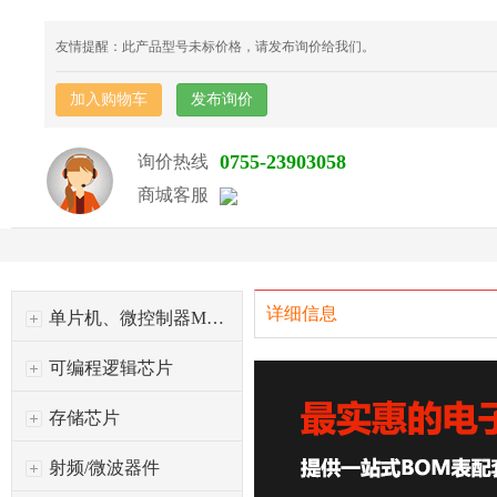
友情提醒：此产品型号未标价格，请发布询价给我们。
加入购物车
发布询价
0755-23903058
询价热线
商城客服
详细信息
单片机、微控制器MCU
可编程逻辑芯片
存储芯片
射频/微波器件