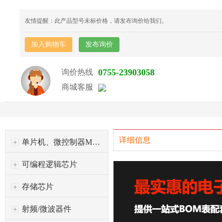
友情提醒：此产品型号未标价格，请发布询价给我们。
加入购物车
发布询价
0755-23903058
询价热线
商城客服
详细信息
单片机、微控制器MCU
可编程逻辑芯片
存储芯片
射频/微波器件